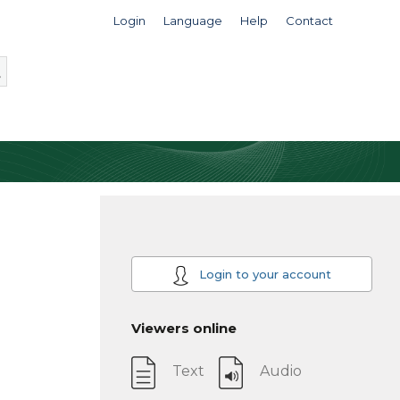
Login
Language
Help
Contact
Login to your account
Viewers online
Text
Audio