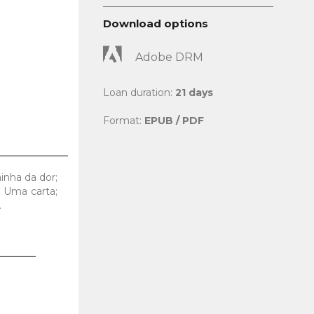
Download options
Adobe DRM
Loan duration:
21 days
Format:
EPUB / PDF
inha da dor;
; Uma carta;
.