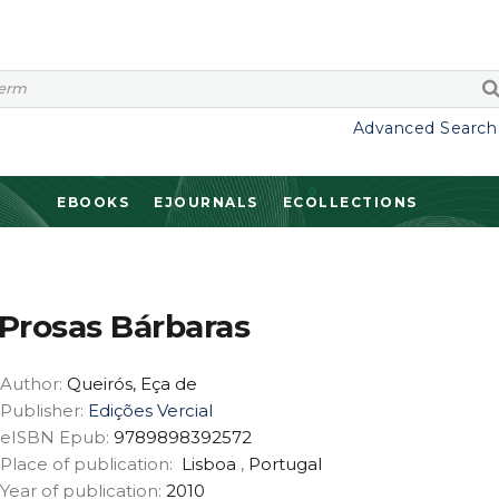
Advanced Search
EBOOKS
EJOURNALS
ECOLLECTIONS
Prosas Bárbaras
Author:
Queirós, Eça de
Publisher:
Edições Vercial
eISBN Epub:
9789898392572
Place of publication:
Lisboa
,
Portugal
Year of publication:
2010