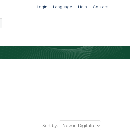
Login
Language
Help
Contact
Sort by: