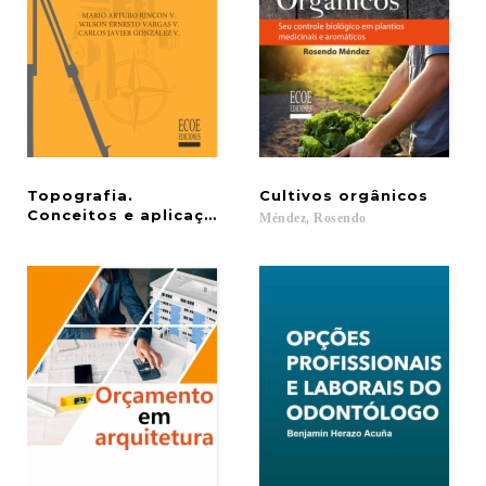
Topografia.
Cultivos
orgânicos
Conceitos e aplicações
Méndez,
Rosendo