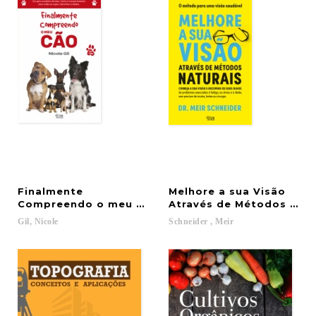
Finalmente
Melhore a sua Visão
Compreendo o meu cão
Através de Métodos Natu
Gil,
Nicole
Schneider
,
Meir