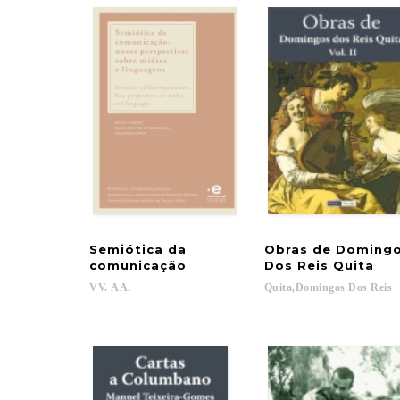
Semiótica da
Obras de Doming
comunicação
Dos Reis Quita
VV.
AA.
Quita,Domingos
Dos
Reis