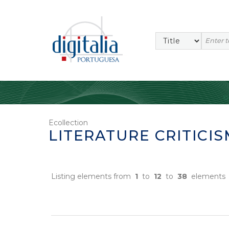
Ecollection
LITERATURE CRITICIS
Listing elements from
1
to
12
to
38
elements