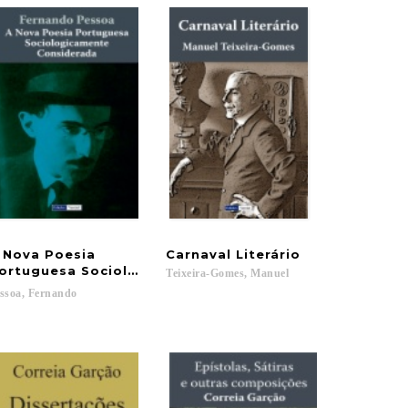
 Nova Poesia
Carnaval
Literário
ortuguesa Sociologicamente Considerada
Teixeira-Gomes,
Manuel
ssoa,
Fernando