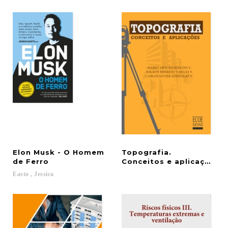
Elon Musk - O Homem
Topografia.
de Ferro
Conceitos e aplicações
Easto
,
Jessica