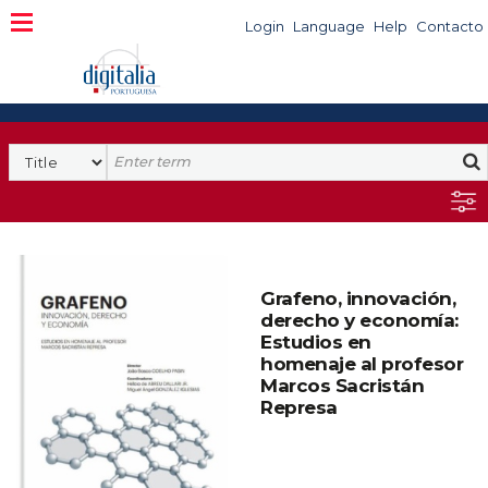
Login
Language
Help
Contacto
Grafeno, innovación,
derecho y economía:
Estudios en
homenaje al profesor
Marcos Sacristán
Represa