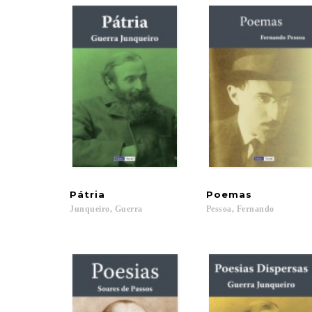
Pátria
Poemas
Junqueiro,
Guerra
Pessoa,
Fernando