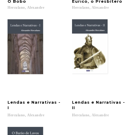
O
Bobo
Eurico,
o
Presbítero
Herculano,
Alexandre
Herculano,
Alexandre
Lendas e Narrativas -
Lendas e Narrativas -
I
II
Herculano,
Alexandre
Herculano,
Alexandre