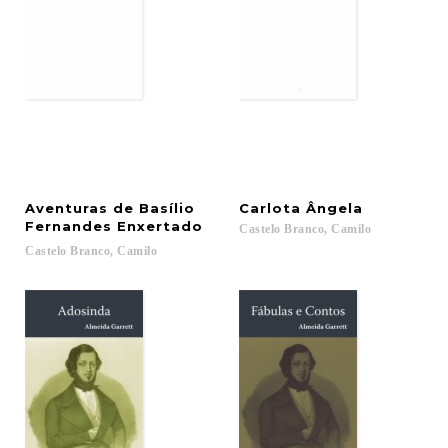
Aventuras de Basílio
Carlota
Ângela
Fernandes Enxertado
Castelo
Branco,
Camilo
Castelo
Branco,
Camilo